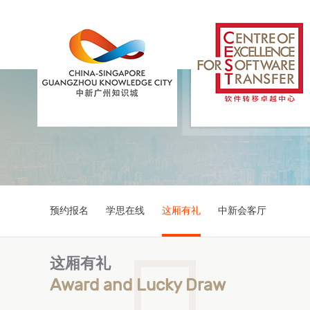
预约报名
学思在线
这厢有礼
中新会客厅
这厢有礼
Award and Lucky Draw