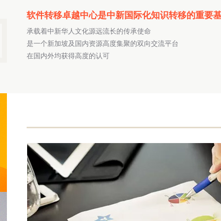
软件转移卓越中心是中新国际化知识转移的重要
承载着中新华人文化源远流长的传承使命
是一个新加坡及国内资源高度集聚的双向交流平台
在国内外均获得高度的认可